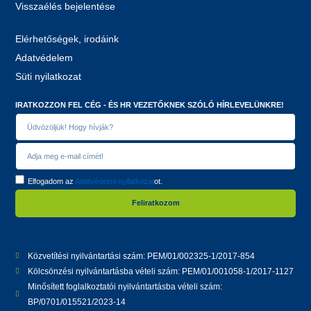
Visszaélés bejelentése
Elérhetőségek, irodáink
Adatvédelem
Süti nyilatkozat
IRATKOZZON FEL CÉG - ÉS HR VEZETŐKNEK SZÓLÓ HÍRLEVELÜNKRE!
Elfogadom az
Adatvédelmi nyilatkozat
ot.
Feliratkozom
Közvetítési nyilvántartási szám: PEM/01/002325-1/2017-854
Kölcsönzési nyilvántartásba vételi szám: PEM/01/001058-1/2017-1127
Minősített foglalkoztatói nyilvántartásba vételi szám:
BP/0701/015521/2023-14