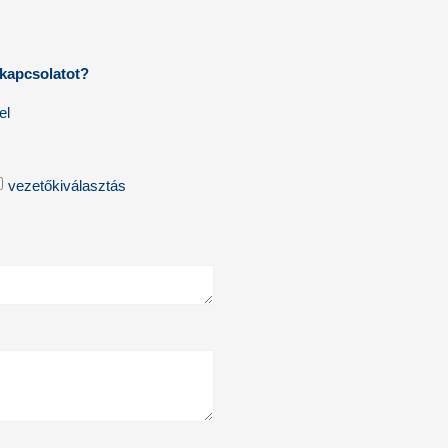
 kapcsolatot?
el
vezetőkiválasztás