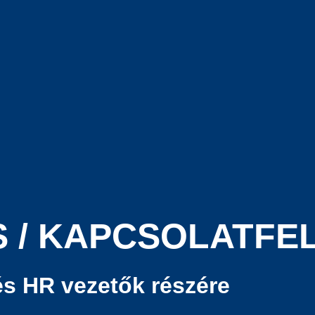
 / KAPCSOLATFE
és HR vezetők részére