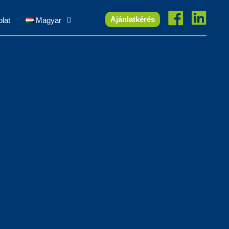
Ajánlatkérés
lat
Magyar