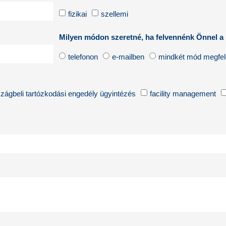
fizikai
szellemi
Milyen módon szeretné, ha felvennénk Önnel a
telefonon
e-mailben
mindkét mód megfel
zágbeli tartózkodási engedély ügyintézés
facility management