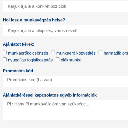
Hol lesz a munkavégzés helye?
Ajánlatot kérek:
munkaerőkölcsönzés
munkaerő közvetítés
harmadik ors
nyugdíjas foglalkoztatás
diákmunka
Promóciós kód
Ajánlatkéréssel kapcsolatos egyéb információk