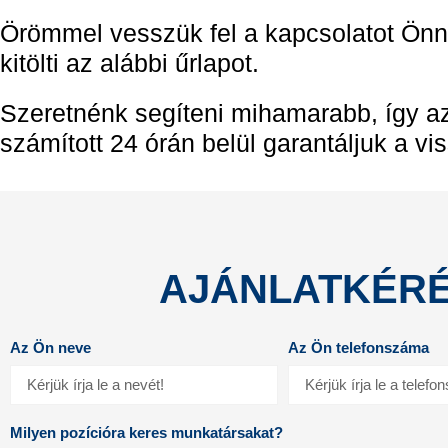
Örömmel vesszük fel a kapcsolatot Ön
kitölti az alábbi űrlapot.
Szeretnénk segíteni mihamarabb, így az
számított 24 órán belül garantáljuk a vis
AJÁNLATKÉRÉ
Az Ön neve
Az Ön telefonszáma
Milyen pozícióra keres munkatársakat?