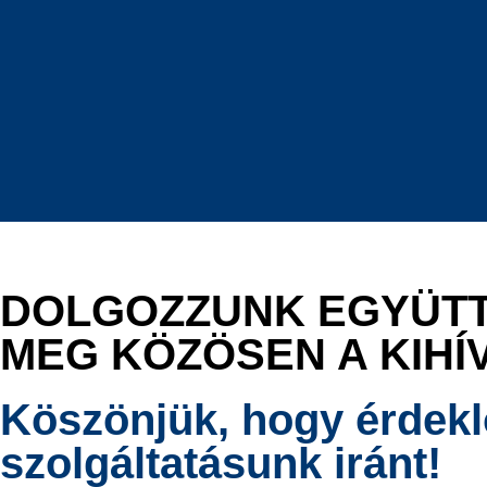
DOLGOZZUNK EGYÜTT
MEG KÖZÖSEN A KIHÍ
Köszönjük, hogy érdekl
szolgáltatásunk iránt!