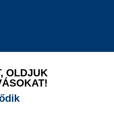
, OLDJUK
VÁSOKAT!
ődik