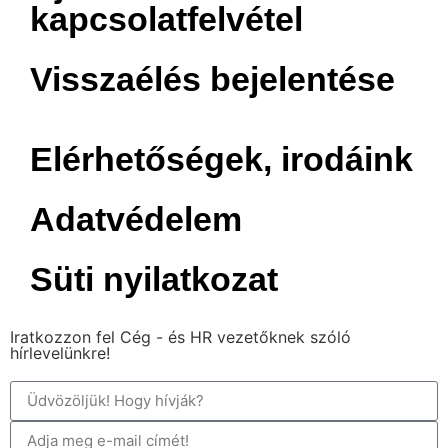
kapcsolatfelvétel
Visszaélés bejelentése
Elérhetőségek, irodáink
Adatvédelem
Süti nyilatkozat
Iratkozzon fel Cég - és HR vezetőknek szóló
hírlevelünkre!