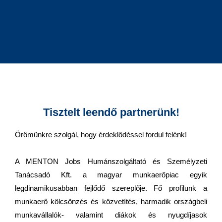
Tisztelt leendő partnerünk!
Örömünkre szolgál, hogy érdeklődéssel fordul felénk!
A MENTON Jobs Humánszolgáltató és Személyzeti
Tanácsadó Kft. a magyar munkaerőpiac egyik
legdinamikusabban fejlődő szereplője. Fő profilunk a
munkaerő kölcsönzés és közvetítés, harmadik országbeli
munkavállalók- valamint diákok és nyugdíjasok