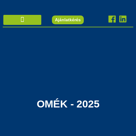
Ajánlatkérés
OMÉK - 2025